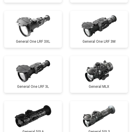
General One LRF 3XL
General One LRF 3M
General One LRF 3L
General MLX
General 50L6
General 50L3