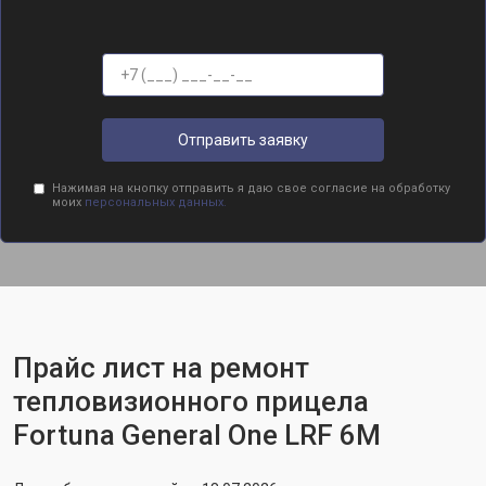
Отправить заявку
Нажимая на кнопку отправить я даю свое согласие на обработку
моих
персональных данных.
Прайс лист на ремонт
тепловизионного прицела
Fortuna General One LRF 6M