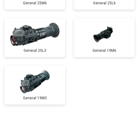
General 25M6
General 25L6
General 25L3
General 19M6
General 19M3