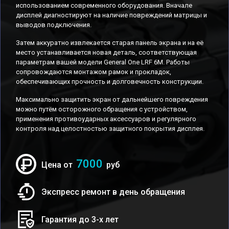
использованием современного оборудования. Вначале
дисплей диагностируют на наличие повреждений матрицы и
выводов подключения.
Затем аккуратно извлекается старая панель экрана и на её
место устанавливается новая деталь, соответствующая
параметрам вашей модели General One LRF 6M. Работы
сопровождаются монтажом рамок и прокладок,
обеспечивающих прочность и долговечность конструкции.
Максимально защитить экран от дальнейшего повреждения
можно путём осторожного обращения с устройством,
применения противоударных аксессуаров и регулярного
контроля над целостностью защитного покрытия дисплея.
7000
Цена от
руб
Экспресс ремонт в день обращения
Гарантия до 3-х лет