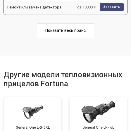
Ремонт или замена детектора
от 10000 ₽
Заказать
Показать весь прайс
Другие модели тепловизионных
прицелов Fortuna
General One LRF 6XL
General One LRF 6L