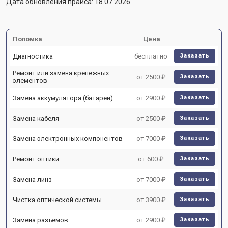
Дата обновления прайса: 18.07.2026
Поломка
Цена
Диагностика
бесплатно
Заказать
Ремонт или замена крепежных
от 2500 ₽
Заказать
элементов
Замена аккумулятора (батареи)
от 2900 ₽
Заказать
Замена кабеля
от 2500 ₽
Заказать
Замена электронных компонентов
от 7000 ₽
Заказать
Ремонт оптики
от 600 ₽
Заказать
Замена линз
от 7000 ₽
Заказать
Чистка оптической системы
от 3900 ₽
Заказать
Замена разъемов
от 2900 ₽
Заказать