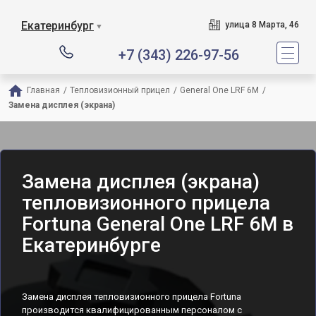
Екатеринбург
улица 8 Марта, 46
▼
+7 (343) 226-97-56
Главная
/
Тепловизионный прицел
/
General One LRF 6M
/
Замена дисплея (экрана)
Замена дисплея (экрана)
тепловизионного прицела
Fortuna General One LRF 6M в
Екатеринбурге
Замена дисплея тепловизионного прицела Fortuna
производится квалифицированным персоналом с