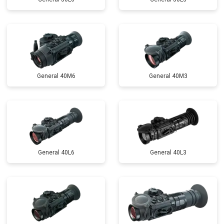
General 40M6
General 40M3
General 40L6
General 40L3