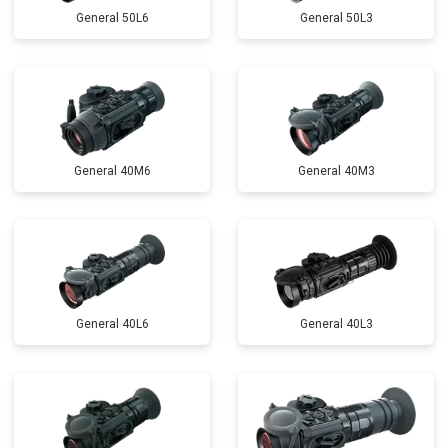
General 50L6
General 50L3
General 40M6
General 40M3
General 40L6
General 40L3