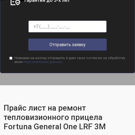
Гарантия до 3-х лет
Отправить заявку
Нажимая на кнопку отправить я даю свое согласие на обработку
моих
персональных данных.
Прайс лист на ремонт
тепловизионного прицела
Fortuna General One LRF 3M