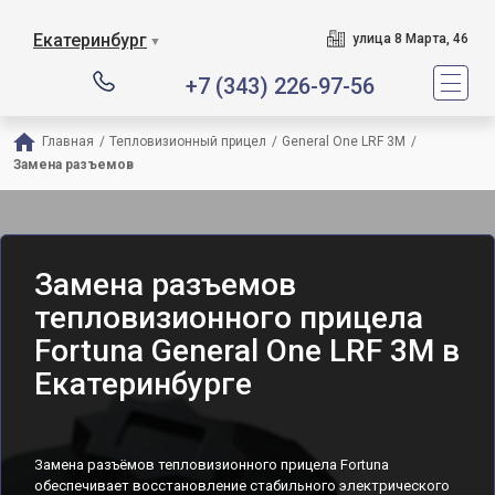
Екатеринбург
улица 8 Марта, 46
▼
+7 (343) 226-97-56
Главная
/
Тепловизионный прицел
/
General One LRF 3M
/
Замена разъемов
Замена разъемов
тепловизионного прицела
Fortuna General One LRF 3M в
Екатеринбурге
Замена разъёмов тепловизионного прицела Fortuna
обеспечивает восстановление стабильного электрического