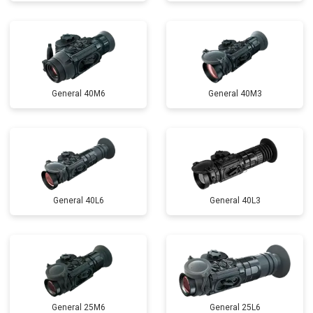
General 40M6
General 40M3
General 40L6
General 40L3
General 25M6
General 25L6