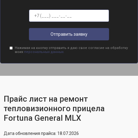
Отправить заявку
Нажимая на кнопку отправить я даю свое согласие на обработку
моих
персональных данных.
Прайс лист на ремонт
тепловизионного прицела
Fortuna General MLX
Дата обновления прайса: 18.07.2026