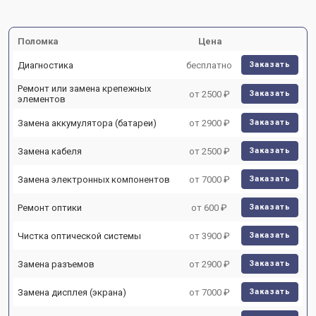
Поломка
Цена
Диагностика
бесплатно
Заказать
Ремонт или замена крепежных
от 2500 ₽
Заказать
элементов
Замена аккумулятора (батареи)
от 2900 ₽
Заказать
Замена кабеля
от 2500 ₽
Заказать
Замена электронных компонентов
от 7000 ₽
Заказать
Ремонт оптики
от 600 ₽
Заказать
Чистка оптической системы
от 3900 ₽
Заказать
Замена разъемов
от 2900 ₽
Заказать
Замена дисплея (экрана)
от 7000 ₽
Заказать