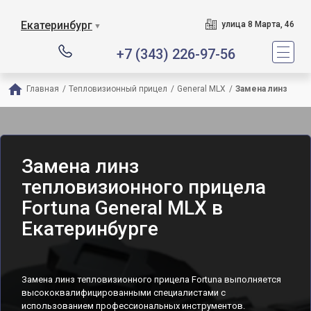
Екатеринбург
улица 8 Марта, 46
▼
+7 (343) 226-97-56
Главная
/
Тепловизионный прицел
/
General MLX
/
Замена линз
Замена линз
тепловизионного прицела
Fortuna General MLX в
Екатеринбурге
Замена линз тепловизионного прицела Fortuna выполняется
высококвалифицированными специалистами с
использованием профессиональных инструментов.