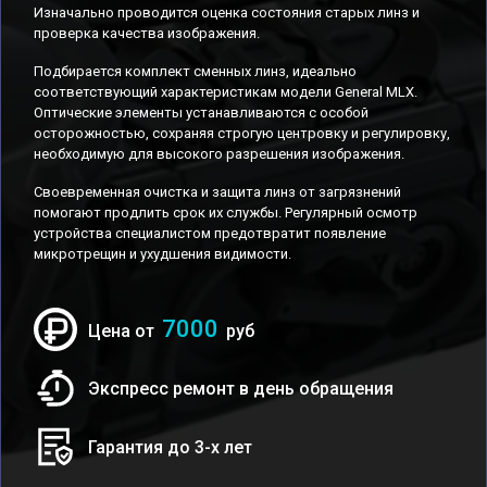
Изначально проводится оценка состояния старых линз и
проверка качества изображения.
Подбирается комплект сменных линз, идеально
соответствующий характеристикам модели General MLX.
Оптические элементы устанавливаются с особой
осторожностью, сохраняя строгую центровку и регулировку,
необходимую для высокого разрешения изображения.
Своевременная очистка и защита линз от загрязнений
помогают продлить срок их службы. Регулярный осмотр
устройства специалистом предотвратит появление
микротрещин и ухудшения видимости.
7000
Цена от
руб
Экспресс ремонт в день обращения
Гарантия до 3-х лет