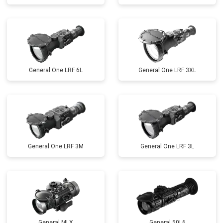
General One LRF 6L
General One LRF 3XL
General One LRF 3M
General One LRF 3L
General MLX
General 50L6