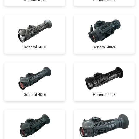
General 50L3
General 40M6
General 40L6
General 40L3