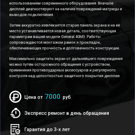
использованием современного оборудования. Вначале
дисплей диагностируют на наличие повреждений матрицы и
выводов подключения.
Затем аккуратно извлекается старая панель экрана и на её
место устанавливается новая деталь, соответствующая
параметрам вашей модели General 40M3. Работы
сопровождаются монтажом рамок и прокладок,
обеспечивающих прочность и долговечность конструкции.
Максимально защитить экран от дальнейшего повреждения
можно путём осторожного обращения с устройством,
применения противоударных аксессуаров и регулярного
контроля над целостностью защитного покрытия дисплея.
7000
Цена от
руб
Экспресс ремонт в день обращения
Гарантия до 3-х лет