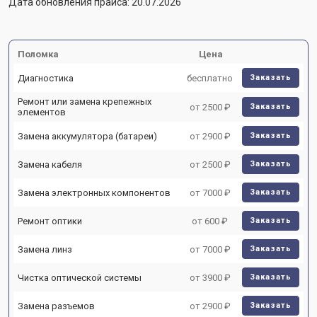
Дата обновления прайса: 20.07.2026
Поломка
Цена
Диагностика
бесплатно
Заказать
Ремонт или замена крепежных
от 2500 ₽
Заказать
элементов
Замена аккумулятора (батареи)
от 2900 ₽
Заказать
Замена кабеля
от 2500 ₽
Заказать
Замена электронных компонентов
от 7000 ₽
Заказать
Ремонт оптики
от 600 ₽
Заказать
Замена линз
от 7000 ₽
Заказать
Чистка оптической системы
от 3900 ₽
Заказать
Замена разъемов
от 2900 ₽
Заказать