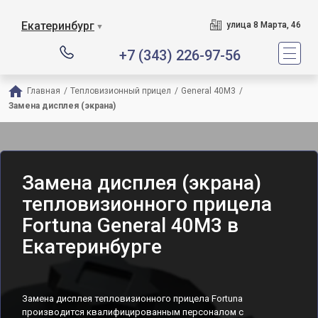
Екатеринбург
улица 8 Марта, 46
▼
+7 (343) 226-97-56
Главная
/
Тепловизионный прицел
/
General 40M3
/
Замена дисплея (экрана)
Замена дисплея (экрана)
тепловизионного прицела
Fortuna General 40M3 в
Екатеринбурге
Замена дисплея тепловизионного прицела Fortuna
производится квалифицированным персоналом с