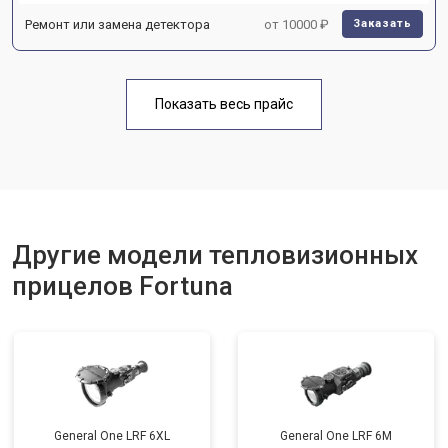
Ремонт или замена детектора
от 10000 ₽
Заказать
Показать весь прайс
Другие модели тепловизионных
прицелов Fortuna
General One LRF 6XL
General One LRF 6M