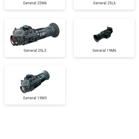
General 25M6
General 25L6
General 25L3
General 19M6
General 19M3