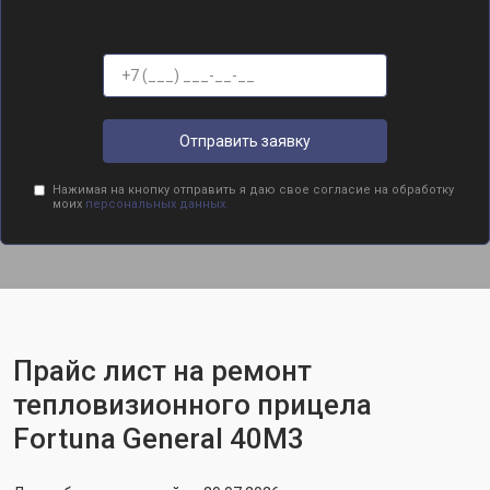
Отправить заявку
Нажимая на кнопку отправить я даю свое согласие на обработку
моих
персональных данных.
Прайс лист на ремонт
тепловизионного прицела
Fortuna General 40M3