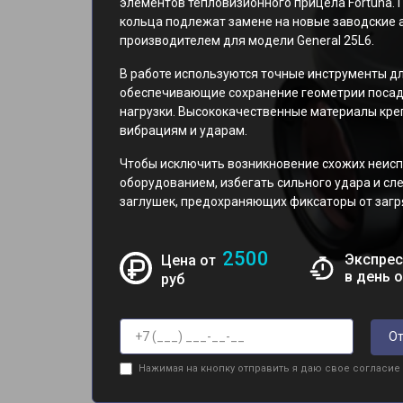
элементов тепловизионного прицела Fortuna.
кольца подлежат замене на новые заводские 
производителем для модели General 25L6.
В работе используются точные инструменты дл
обеспечивающие сохранение геометрии посад
нагрузки. Высококачественные материалы кре
вибрациям и ударам.
Чтобы исключить возникновение схожих неисп
оборудованием, избегать сильного удара и сл
заглушек, предохраняющих фиксаторы от загр
2500
Экспрес
Цена от
в день 
руб
От
Нажимая на кнопку отправить я даю свое согласие