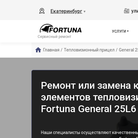
ул
Екатеринбург
▼
УСЛУГИ
Сервисный ремонт
Главная
/
Тепловизионный прицел
/
General 
Ремонт или замена
элементов тепловиз
Fortuna General 25L6
Наши специалисты осуществляют качественны