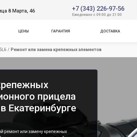
+7 (343) 226-97-56
ица 8 Марта, 46
Ежедневно с 09:00 до 21:00
ЦЕНЫ
ГАРАНТИЯ
ДОСТАВКА
25L6
/
Ремонт или замена крепежных элементов
 крепежных
ионного прицела
 в Екатеринбурге
й ремонт или замену крепежных