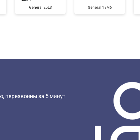
General 25L3
General 19M6
?
, перезвоним за 5 минут