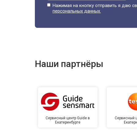
Нажимая на кнопку отправить я даю св
персональных данных.
Наши партнёры
Сервисный центр Guide в
Сервисный ц
Екатеринбурге
Екатер