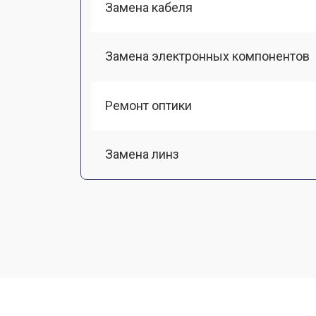
Замена кабеля
Замена электронных компонентов
Ремонт оптики
Замена линз
Чистка оптической системы
Замена разъемов
Замена дисплея (экрана)