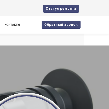
Cтатус ремонта
Oбратный звонок
КОНТАКТЫ