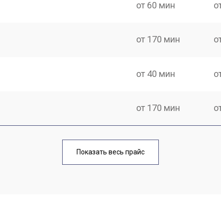
от 60 мин
о
от 170 мин
о
от 40 мин
о
от 170 мин
о
от 70 мин
о
Показать весь прайс
от 90 мин
о
от 100 мин
о