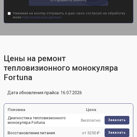
Нажимая на кнопку отправить я даю свое согласие на обработку
моих
персональных данных.
Цены на ремонт
тепловизионного монокуляра
Fortuna
Дата обновления прайса: 16.07.2026
Поломка
Цена
Диагностика тепловизионного
бесплатно
Заказать
монокуляра Fortuna
Восстановление питания
от 3250 ₽
Заказать