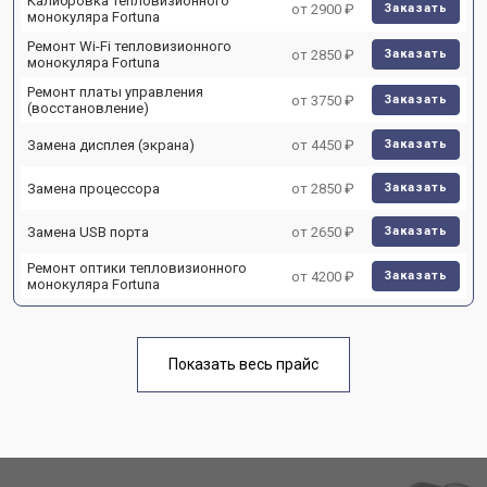
Калибровка тепловизионного
от 2900 ₽
Заказать
монокуляра Fortuna
Ремонт Wi-Fi тепловизионного
от 2850 ₽
Заказать
монокуляра Fortuna
Ремонт платы управления
от 3750 ₽
Заказать
(восстановление)
Замена дисплея (экрана)
от 4450 ₽
Заказать
Замена процессора
от 2850 ₽
Заказать
Замена USB порта
от 2650 ₽
Заказать
Ремонт оптики тепловизионного
от 4200 ₽
Заказать
монокуляра Fortuna
Показать весь прайс