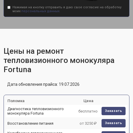
Нажимая на кнопку отправить я даю свое согласие на обработку
моих
персональных данных.
Цены на ремонт
тепловизионного монокуляра
Fortuna
Дата обновления прайса: 19.07.2026
Поломка
Цена
Диагностика тепловизионного
бесплатно
Заказать
монокуляра Fortuna
Восстановление питания
от 3250 ₽
Заказать