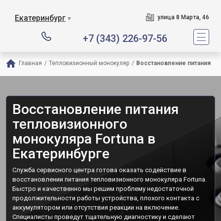
Екатеринбург
улица 8 Марта, 46
▼
+7 (343) 226-97-56
Главная
/
Тепловизионный монокуляр
/
Восстановление питания
Восстановление питания
тепловизионного
монокуляра Fortuna в
Екатеринбурге
Служба сервисного центра готова оказать содействие в
восстановлении питания тепловизионного монокуляра Fortuna.
Быстро и качественно мы решим проблему недостаточной
продолжительности работы устройства, плохого контакта с
аккумулятором или отсутствия реакции на включение.
Специалисты проведут тщательную диагностику и сделают