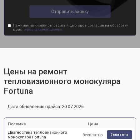
Отправить заявку
Нажимая на кнопку отправить я даю свое согласие на обработку
моих
персональных данных.
Цены на ремонт
тепловизионного монокуляра
Fortuna
Дата обновления прайса: 20.07.2026
Поломка
Цена
Диагностика тепловизионного
бесплатно
Заказать
монокуляра Fortuna