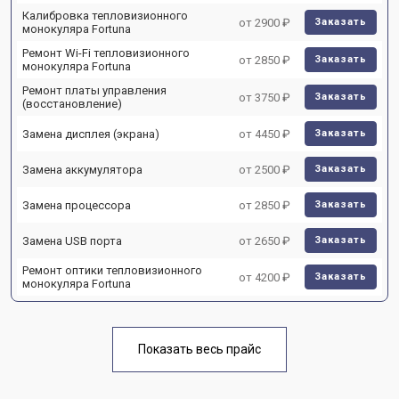
Калибровка тепловизионного
от 2900 ₽
Заказать
монокуляра Fortuna
Ремонт Wi-Fi тепловизионного
от 2850 ₽
Заказать
монокуляра Fortuna
Ремонт платы управления
от 3750 ₽
Заказать
(восстановление)
Замена дисплея (экрана)
от 4450 ₽
Заказать
Замена аккумулятора
от 2500 ₽
Заказать
Замена процессора
от 2850 ₽
Заказать
Замена USB порта
от 2650 ₽
Заказать
Ремонт оптики тепловизионного
от 4200 ₽
Заказать
монокуляра Fortuna
Показать весь прайс