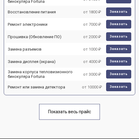
бинокуляра Fortuna
Восстановление питания
от 1800 ₽
Заказать
Ремонт электроники
от 7000 ₽
Заказать
Прошивка (Обновление ПО)
от 2000 ₽
Заказать
Замена разъемов
от 1000 ₽
Заказать
Замена дисплея (экрана)
от 4000 ₽
Заказать
Замена корпуса тепловизионного
от 3000 ₽
Заказать
бинокуляра Fortuna
Ремонт или замена детектора
от 10000 ₽
Заказать
Показать весь прайс