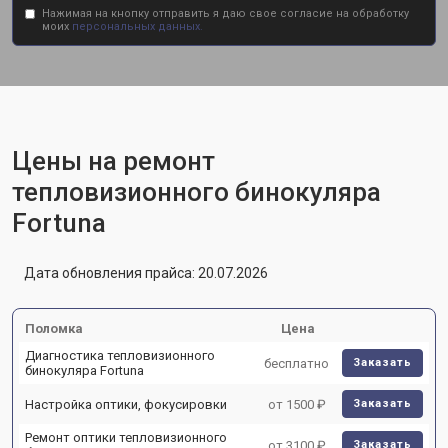
Нажимая на кнопку отправить я даю свое согласие на обработку
моих
персональных данных.
Цены на ремонт
тепловизионного бинокуляра
Fortuna
Дата обновления прайса: 20.07.2026
Поломка
Цена
Диагностика тепловизионного
бесплатно
Заказать
бинокуляра Fortuna
Настройка оптики, фокусировки
от 1500 ₽
Заказать
Ремонт оптики тепловизионного
от 3100 ₽
Заказать