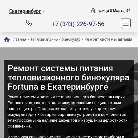
Екатеринбург
улица 8 Марта, 46
▼
+7 (343) 226-97-56
Главная
/
Тепловизионный бинокуляр
/
Ремонт системы питания
Ремонт системы питания
тепловизионного бинокуляра
Fortuna в Екатеринбурге
Ремонт системы питания тепловизионного бинокуляра марки
Fortuna выполняется квалифицированными специалистами
нашего центра. Процесс включает детальную проверку
аккумуляторных батарей, зарядных устройств и компонентов
электросхемы на наличие дефектов и нарушений целостности
соединений.
Используя специализированные диагностические приборы и