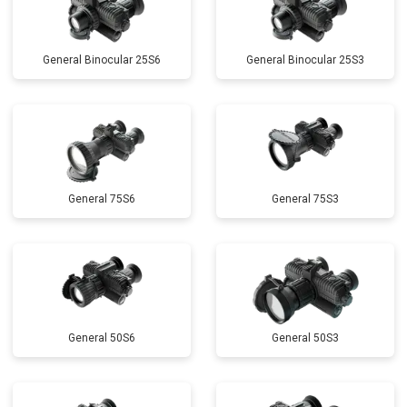
General Binocular 25S6
General Binocular 25S3
General 75S6
General 75S3
General 50S6
General 50S3