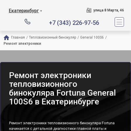
Екатеринбург
улица 8 Марта, 46
▼
+7 (343) 226-97-56
Главная
/
Тепловизионный бинокуляр
/
General 100S6
/
Ремонт электроники
Ремонт электроники
тепловизионного
бинокуляра Fortuna General
100S6 в Екатеринбурге
Ремонт электроники тепловизионного бинокуляра Fortuna
начинается с детальной диагностики главной платы и