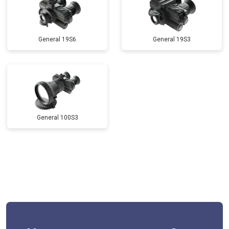
General 19S6
General 19S3
General 100S3