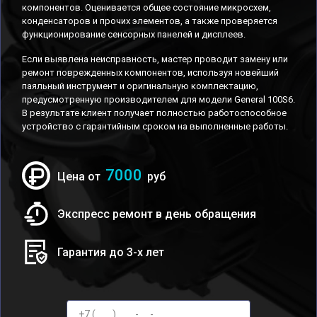
компонентов. Оценивается общее состояние микросхем,
конденсаторов и прочих элементов, а также проверяется
функционирование сенсорных панелей и дисплеев.
Если выявлена неисправность, мастер проводит замену или
ремонт поврежденных компонентов, используя новейший
паяльный инструмент и оригинальную комплектацию,
предусмотренную производителем для модели General 100S6.
В результате клиент получает полностью работоспособное
устройство с гарантийным сроком на выполненные работы.
7000
Цена от
руб
Экспресс ремонт в день обращения
Гарантия до 3-х лет