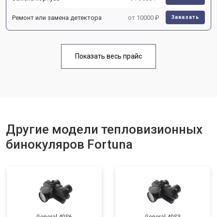
Ремонт или замена детектора
от 10000 ₽
Заказать
Показать весь прайс
Другие модели тепловизионных
бинокуляров Fortuna