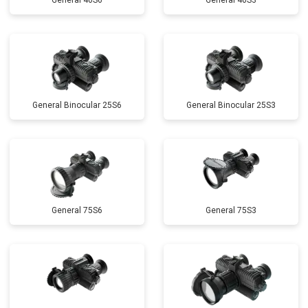
General 40S6
General 40S3
General Binocular 25S6
General Binocular 25S3
General 75S6
General 75S3