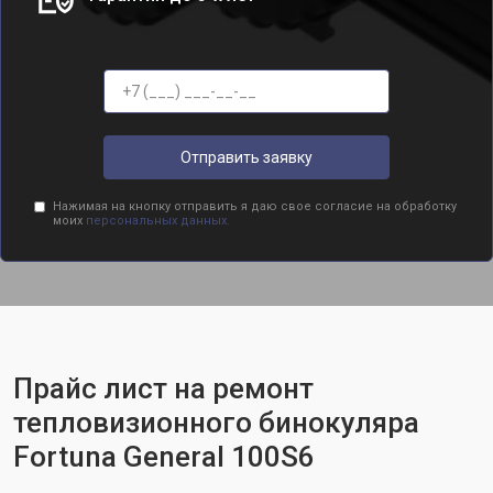
Отправить заявку
Нажимая на кнопку отправить я даю свое согласие на обработку
моих
персональных данных.
Прайс лист на ремонт
тепловизионного бинокуляра
Fortuna General 100S6