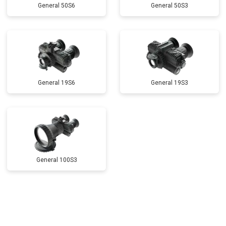
General 50S6
General 50S3
General 19S6
General 19S3
General 100S3