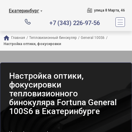
Екатеринбург
улица 8 Марта, 46
▼
+7 (343) 226-97-56
Главная
/
Тепловизионный бинокуляр
/
General 100S6
/
Настройка оптики, фокусировки
Настройка оптики,
фокусировки
тепловизионного
бинокуляра Fortuna General
100S6 в Екатеринбурге