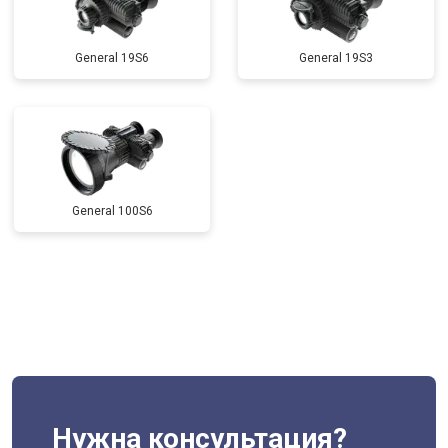
General 19S6
General 19S3
General 100S6
Нужна консультация?