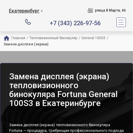
Екатеринбург
улица 8 Марта, 46
▼
+7 (343) 226-97-56
Главная
/
Тепловизионный бинокуляр
/
General 100S3
/
Замена дисплея (экрана)
Замена дисплея (экрана)
тепловизионного
бинокуляра Fortuna General
100S3 в Екатеринбурге
Замена дисплея (экрана) тепловизионного бинокуляра
Fortuna — процедура, требующая профессионального подхода