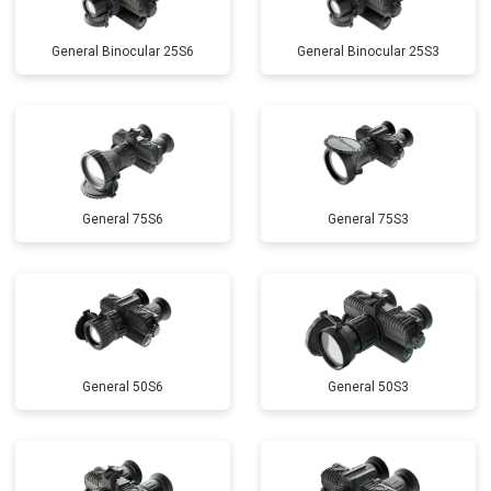
General Binocular 25S6
General Binocular 25S3
General 75S6
General 75S3
General 50S6
General 50S3