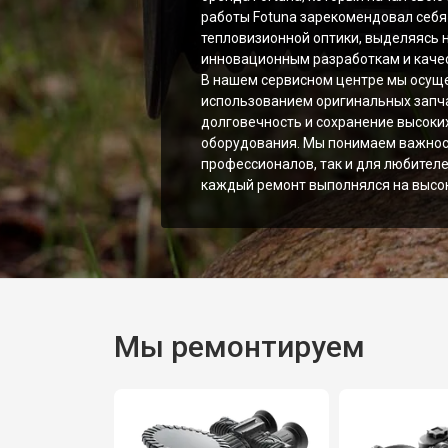
работы Fotuna зарекомендовал себя
тепловизионной оптики, выделяясь 
инновационным разработкам и качес
В нашем сервисном центре мы осущ
использованием оригинальных запча
долговечность и сохранение высоки
оборудования. Мы понимаем важност
профессионалов, так и для любителей
каждый ремонт выполнялся на высок
Мы ремонтируем