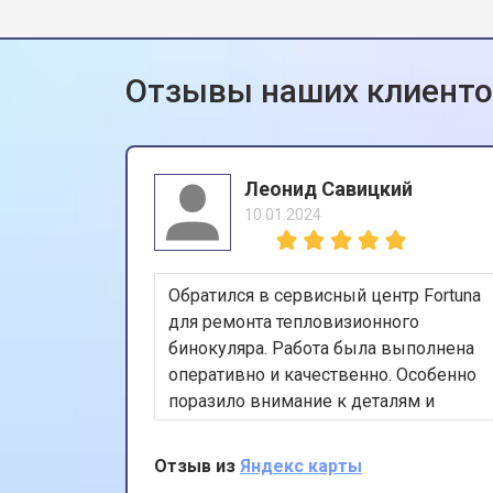
Отзывы наших клиент
Леонид Савицкий
10.01.2024
Обратился в сервисный центр Fortuna
для ремонта тепловизионного
бинокуляра. Работа была выполнена
оперативно и качественно. Особенно
поразило внимание к деталям и
использование оригинальных
запчастей. Спасибо за
Отзыв из
Яндекс карты
профессионализм и отличный