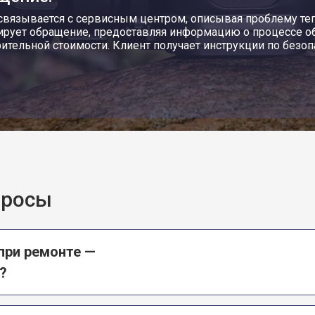
связывается с сервисным центром, описывая проблему теп
ирует обращение, предоставляя информацию о процессе о
ительной стоимости. Клиент получает инструкции по безоп
просы
при ремонте —
?