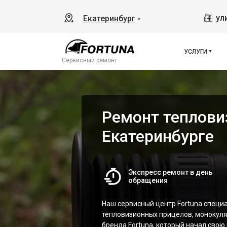
ул
Екатеринбург
▼
УСЛУГИ
Сервисный ремонт
Ремонт тепловиз
Екатеринбурге
Экспресс ремонт в день
обращения
Наш сервисный центр Fortuna специ
тепловизионных прицелов, монокуля
бренда Fortuna, который начал свою 