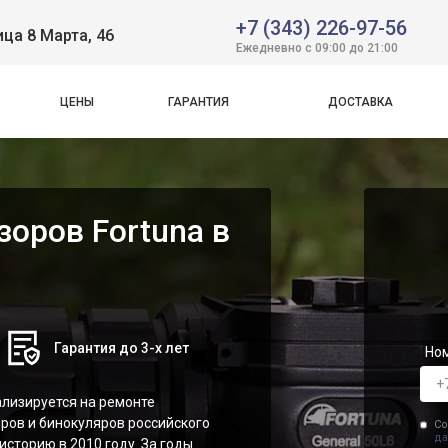
+7 (343) 226-97-56
ица 8 Марта, 46
Ежедневно с 09:00 до 21:00
ЦЕНЫ
ГАРАНТИЯ
ДОСТАВКА
оров Fortuna в
Гарантия до 3-х лет
Но
ализируется на ремонте
ров и бинокуляров российского
Со
да
историю в 2010 году. За годы