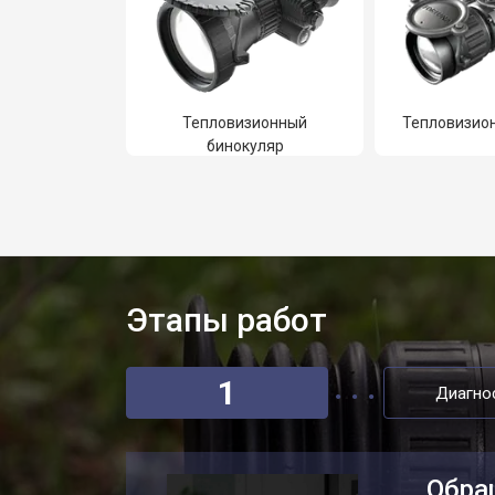
Тепловизионный
Тепловизио
бинокуляр
Этапы работ
1
Диагно
Обра