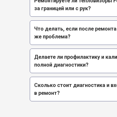
Ремонтируете ли тепловизоры F
за границей или с рук?
Что делать, если после ремонта
же проблема?
Делаете ли профилактику и кал
полной диагностики?
Сколько стоит диагностика и вх
в ремонт?