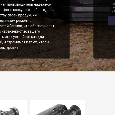
 как производитель надежной
Дл
со
на фоне конкурентов благодаря
да
тву своей продукции.
ествляем ремонт с
стей Fortuna, что обеспечивает
х характеристик вашего
ь этих устройств как для
, и стремимся к тому, чтобы
ом уровне.