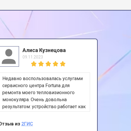
Алиса Кузнецова
09.11.2023
Недавно воспользовалась услугами
сервисного центра Fortuna для
ремонта моего тепловизионного
монокуляра. Очень довольна
результатом: устройство работает как
новое. Отличное обслуживание и
профессиональный подход. Спасибо
Отзыв из
2ГИС
за вашу работу!