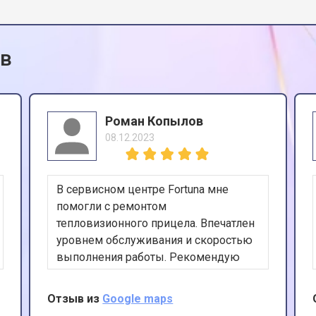
ов
Роман Копылов
08.12.2023
В сервисном центре Fortuna мне
помогли с ремонтом
тепловизионного прицела. Впечатлен
уровнем обслуживания и скоростью
выполнения работы. Рекомендую
этот центр всем, кто ценит качество и
надежность.
Отзыв из
Google maps